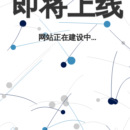
即将上线
网站正在建设中...