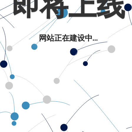
即将上线
网站正在建设中...