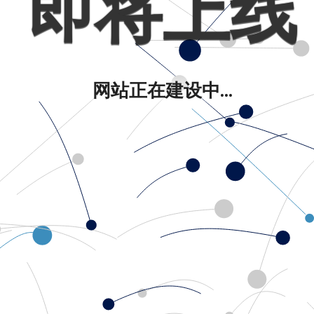
即将上线
网站正在建设中...